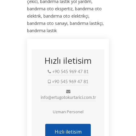
çekici, bandırma lastik yol yardım,
bandırma oto ekspertiz, bandırma oto
elektrik, bandırma oto elektrikçi,
bandırma oto sanayi, bandırma lastikçi,
bandırma lastik
Hızlı iletisim
+90 545 969 47 81
+90 545 969 47 81
info@ertugotokurtarici.com.tr
Uzman Personel
Hızlı iletisim