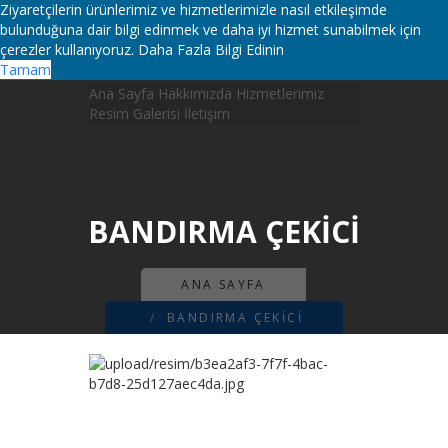
Ziyaretçilerin ürünlerimiz ve hizmetlerimizle nasıl etkileşimde
bulunduğuna dair bilgi edinmek ve daha iyi hizmet sunabilmek için
çerezler kullanıyoruz.
Daha Fazla Bilgi Edinin
Tamam
Ana Sayfa
Hakkımızda
Hizmetlerimiz
Resim Galerisi
İletişim
BANDIRMA ÇEKICI
ANA SAYFA
BANDIRMA ÇEKICI