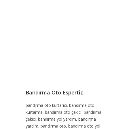
Previous
Next
Bandırma Oto Espertiz
bandırma oto kurtarıcı, bandırma oto
kurtarma, bandırma oto çekici, bandırma
çekici, bandırma yol yardım, bandırma
yardım, bandırma oto, bandırma oto yol