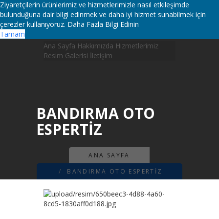
Ziyaretçilerin ürünlerimiz ve hizmetlerimizle nasıl etkileşimde
bulunduğuna dair bilgi edinmek ve daha iyi hizmet sunabilmek için
çerezler kullanıyoruz.
Daha Fazla Bilgi Edinin
Tamam
Ana Sayfa
Hakkımızda
Hizmetlerimiz
Resim Galerisi
İletişim
BANDIRMA OTO
ESPERTIZ
ANA SAYFA
BANDIRMA OTO ESPERTIZ